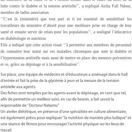
lutte contre le diabète et la tension artérielle’’, a expliqué Aicha Fall Ndour,
membre de ladite association.
‘’C’est là (ministère) que tout part et il est essentiel de sensibiliser les
travailleurs du ministère d’abord pour une meilleure prise en charge de leur
santé et ensuite servir de relais pour les populations’’, a souligné l’éducatrice
en diabétologie et nutrition.
Elle a indiqué que cette action visait ‘’à permettre aux membres du personnel
de connaitre leur statut sur ces maladies chroniques que sont le diabète et
l’hypertension artérielle mais aussi de mettre en place des mesures préventives
et ce, grâce au dépistage et à la sensibilisation’’.
Sur place, une équipe de médecins et d’éducateurs a aménagé dans le hall
d’entrée et fait la prise de la glycémie à jeun et la mesure de la tension
artérielle aux agents.
Des fiches sont remplies par les agents avant le dépistage, en tant que tel,
afin de permettre un meilleur suivi, en cas de besoin, a fait savoir la
responsable de ‘’Docteur Nakamu’’
Un atelier diététique, en présence d’une spécialiste en culture alimentaire,
est également prévu pour expliquer ‘’la nutrition de manière plus ludique’’ et
une séance de fitness pour encourager l’activité physique sur les lieux de
travail.