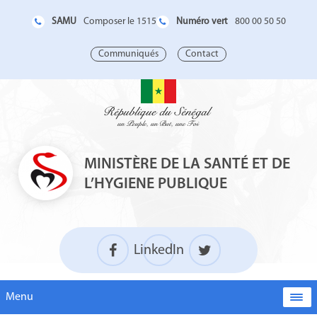
SAMU
Numéro vert
Composer le 1515
800 00 50 50
Communiqués
Contact
MINISTÈRE DE LA SANTÉ ET DE
L’HYGIENE PUBLIQUE
LinkedIn
Menu