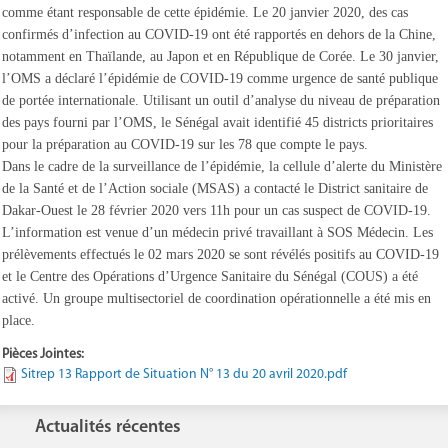
comme étant responsable de cette épidémie. Le 20 janvier 2020, des cas
confirmés d’infection au COVID-19 ont été rapportés en dehors de la Chine,
notamment en Thaïlande, au Japon et en République de Corée. Le 30 janvier,
l’OMS a déclaré l’épidémie de COVID-19 comme urgence de santé publique
de portée internationale. Utilisant un outil d’analyse du niveau de préparation
des pays fourni par l’OMS, le Sénégal avait identifié 45 districts prioritaires
pour la préparation au COVID-19 sur les 78 que compte le pays.
Dans le cadre de la surveillance de l’épidémie, la cellule d’alerte du Ministère
de la Santé et de l’Action sociale (MSAS) a contacté le District sanitaire de
Dakar-Ouest le 28 février 2020 vers 11h pour un cas suspect de COVID-19.
L’information est venue d’un médecin privé travaillant à SOS Médecin. Les
prélèvements effectués le 02 mars 2020 se sont révélés positifs au COVID-19
et le Centre des Opérations d’Urgence Sanitaire du Sénégal (COUS) a été
activé. Un groupe multisectoriel de coordination opérationnelle a été mis en
place.
Pièces Jointes:
Sitrep 13 Rapport de Situation N° 13 du 20 avril 2020.pdf
Actualités récentes