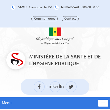
SAMU
Numéro vert
Composer le 1515
800 00 50 50
Communiqués
Contact
MINISTÈRE DE LA SANTÉ ET DE
L’HYGIENE PUBLIQUE
LinkedIn
Menu