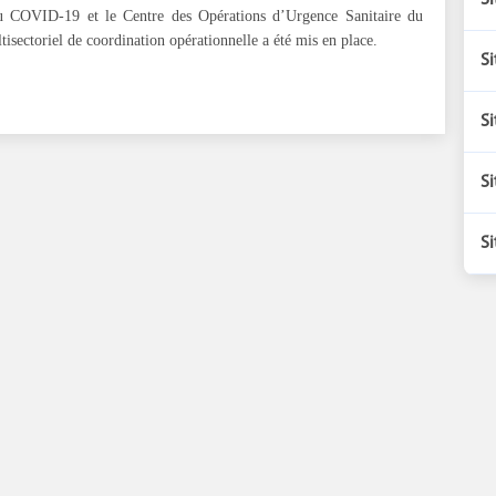
Si
au COVID-19 et le Centre des Opérations d’Urgence Sanitaire du
sectoriel de coordination opérationnelle a été mis en place.
Si
Si
Si
Si