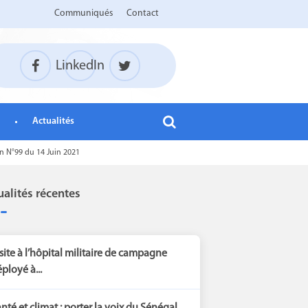
Communiqués
Contact
LinkedIn
Actualités
on N°99 du 14 Juin 2021
ualités récentes
site à l’hôpital militaire de campagne
ployé à...