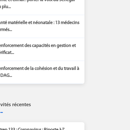
nté et climat : porter la voix du Sénégal
 plu...
nté matérielle et néonatale : 13 médecins
rmés...
nforcement des capacités en gestion et
rificat...
nforcement de la cohésion et du travail à
 DAG...
ivités récentes