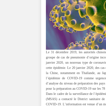
Le 31 décembre 2019, les autorités chinoi
groupe de cas de pneumonie d’origine inco
janvier 2020, un nouveau type de coronav
cette épidémie. Le 20 janvier 2020, des cas
la Chine, notamment en Thaïlande, au Ja
l’épidémie de COVID-19 comme urgence de
d’analyse du niveau de préparation des pays f
pour la préparation au COVID-19 sur les 78 
Dans le cadre de la surveillance de l’épidémi
(MSAS) a contacté le District sanitaire d
COVID-19. L’information est venue d’un méd