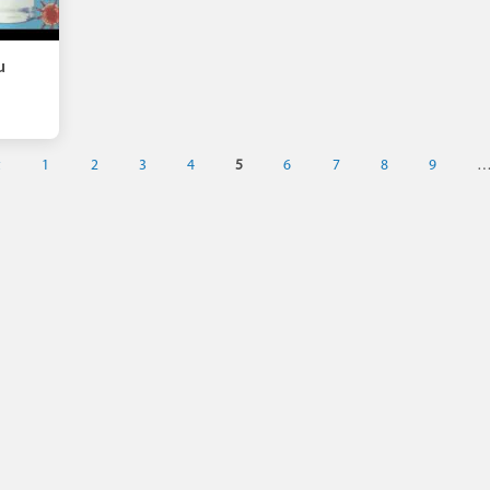
u
t
1
2
3
4
5
6
7
8
9