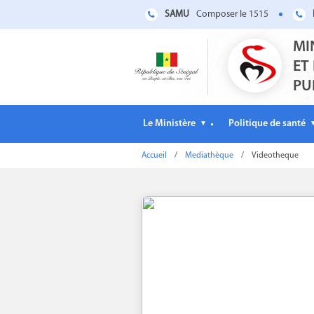
SAMU
Composer le 1515
MI
ET
PU
Le Ministère
Politique de santé
▼
Accueil
/
Mediathèque
/
Videotheque