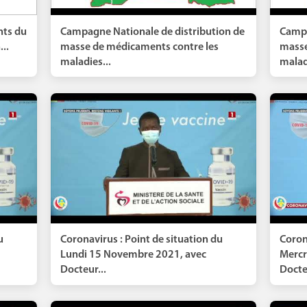
nts du
Campagne Nationale de distribution de
Campa
...
masse de médicaments contre les
masse
maladies...
malad
u
Coronavirus : Point de situation du
Coron
Lundi 15 Novembre 2021, avec
Mercr
Docteur...
Docteu