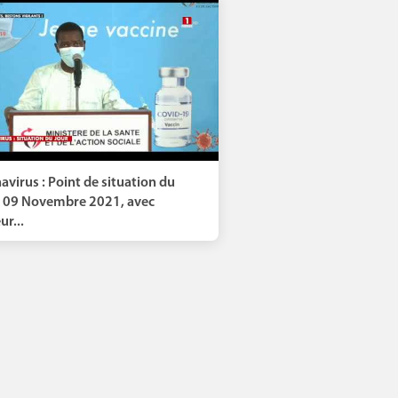
avirus : Point de situation du
 09 Novembre 2021, avec
r...