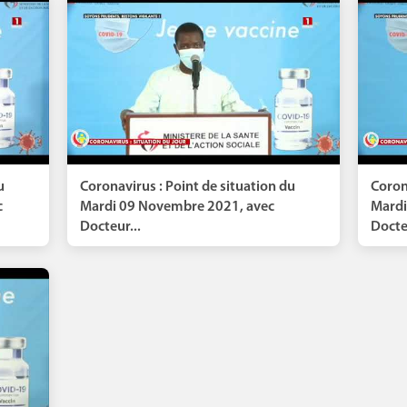
u
Coronavirus : Point de situation du
Coron
c
Mardi 09 Novembre 2021, avec
Mardi
Docteur...
Docteu