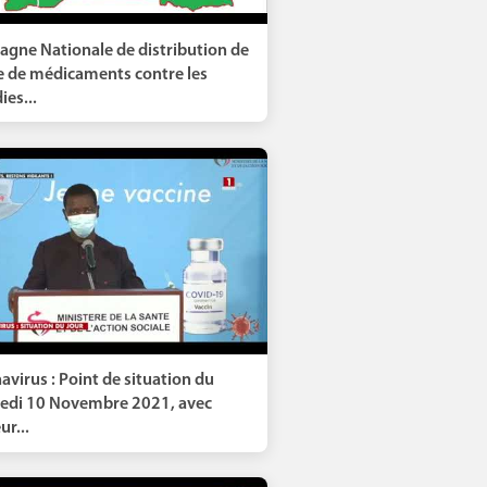
gne Nationale de distribution de
 de médicaments contre les
ies...
avirus : Point de situation du
edi 10 Novembre 2021, avec
r...