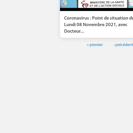
Coronavirus : Point de situation d
Lundi 08 Novembre 2021, avec
Docteur...
« premier
‹ précéden