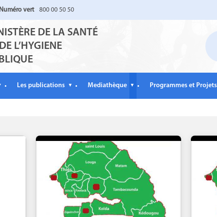
Numéro vert
800 00 50 50
NISTÈRE DE LA SANTÉ
 DE L’HYGIENE
BLIQUE
Les publications
Mediathèque
Programmes et Projets
▼
▼
▼