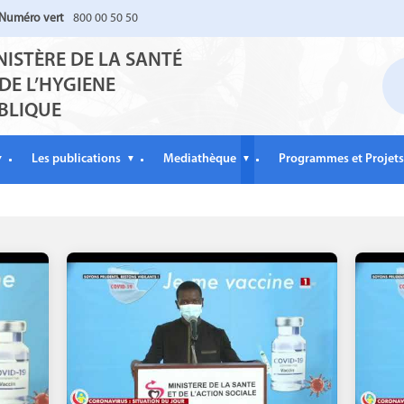
Numéro vert
800 00 50 50
NISTÈRE DE LA SANTÉ
 DE L’HYGIENE
BLIQUE
Les publications
Mediathèque
Programmes et Projets
▼
▼
▼