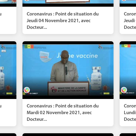
u
Coronavirus : Point de situation du
Coron
Jeudi 04 Novembre 2021, avec
Jeudi
Docteur...
Docteu
u
Coronavirus : Point de situation du
Coron
Mardi 02 Novembre 2021, avec
Lundi
Docteur...
Docteu