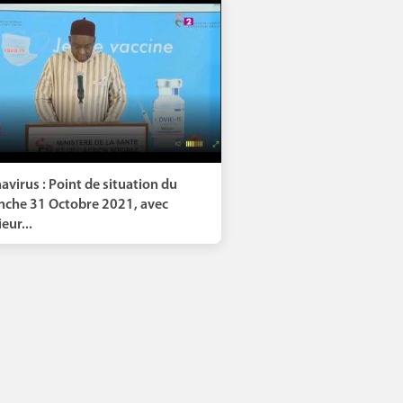
avirus : Point de situation du
che 31 Octobre 2021, avec
eur...