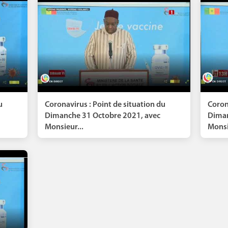
u
Coronavirus : Point de situation du
Coron
Dimanche 31 Octobre 2021, avec
Diman
Monsieur...
Monsi