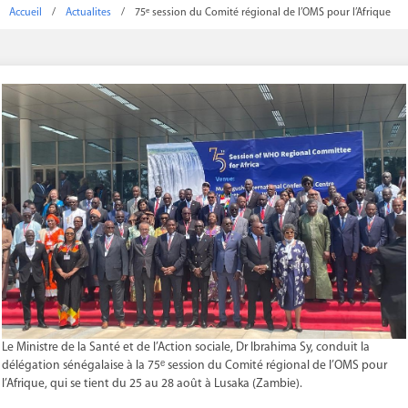
Accueil
/
Actualites
/
75ᵉ session du Comité régional de l’OMS pour l’Afrique
Le Ministre de la Santé et de l’Action sociale, Dr Ibrahima Sy, conduit la
délégation sénégalaise à la 75ᵉ session du Comité régional de l’OMS pour
l’Afrique, qui se tient du 25 au 28 août à Lusaka (Zambie).