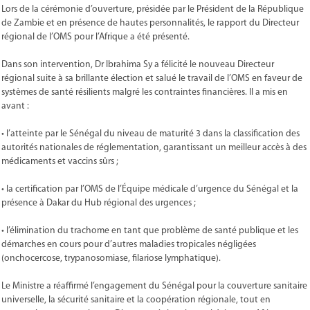
‎Lors de la cérémonie d’ouverture, présidée par le Président de la République
de Zambie et en présence de hautes personnalités, le rapport du Directeur
régional de l’OMS pour l’Afrique a été présenté.
‎Dans son intervention, Dr Ibrahima Sy a félicité le nouveau Directeur
régional suite à sa brillante élection et salué le travail de l’OMS en faveur de
systèmes de santé résilients malgré les contraintes financières. Il a mis en
avant :
• ‎l’atteinte par le Sénégal du niveau de maturité 3 dans la classification des
autorités nationales de réglementation, garantissant un meilleur accès à des
médicaments et vaccins sûrs ;
• ‎la certification par l’OMS de l’Équipe médicale d’urgence du Sénégal et la
présence à Dakar du Hub régional des urgences ;
• ‎l’élimination du trachome en tant que problème de santé publique et les
démarches en cours pour d’autres maladies tropicales négligées
(onchocercose, trypanosomiase, filariose lymphatique).
‎Le Ministre a réaffirmé l’engagement du Sénégal pour la couverture sanitaire
universelle, la sécurité sanitaire et la coopération régionale, tout en