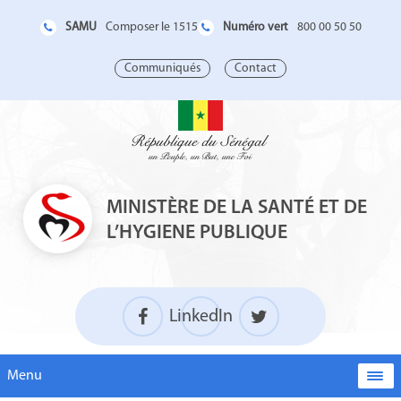
SAMU
Numéro vert
Composer le 1515
800 00 50 50
Communiqués
Contact
MINISTÈRE DE LA SANTÉ ET DE
L’HYGIENE PUBLIQUE
LinkedIn
Menu