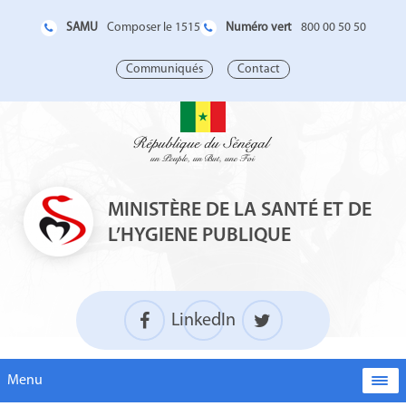
SAMU
Numéro vert
Composer le 1515
800 00 50 50
Communiqués
Contact
MINISTÈRE DE LA SANTÉ ET DE
L’HYGIENE PUBLIQUE
LinkedIn
Menu