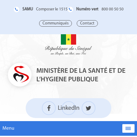
SAMU
Numéro vert
Composer le 1515
800 00 50 50
Communiqués
Contact
MINISTÈRE DE LA SANTÉ ET DE
L’HYGIENE PUBLIQUE
LinkedIn
Menu