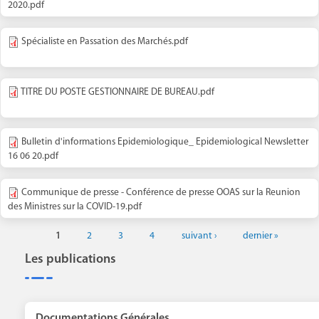
2020.pdf
Spécialiste en Passation des Marchés.pdf
TITRE DU POSTE GESTIONNAIRE DE BUREAU.pdf
Bulletin d'informations Epidemiologique_ Epidemiological Newsletter
16 06 20.pdf
Communique de presse - Conférence de presse OOAS sur la Reunion
des Ministres sur la COVID-19.pdf
1
2
3
4
suivant ›
dernier »
Les publications
Documentations Générales