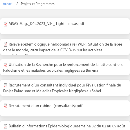
Accueil
/
Projets et Programmes
MSAS-Mag._Déc.2023_V.F _ Light--+msas.pdf
Relevé épidémiologique hebdomadaire (WER), Situation de la lèpre
dans le monde, 2020 impact de la COVID-19 sur les activités
mondiales.pdf
Utilisation de la Recherche pour le renforcement de la lutte contre le
Paludisme et les maladies tropicales négligées au Burkina
Recrutement d’un consultant individuel pour l’évaluation finale du
Projet Paludisme et Maladies Tropicales Négligées au Sahel
Recrutement d'un cabinet (consultants).pdf
Bulletin d'informations Epidemiologiquesemaine 32 du 02 au 09 août