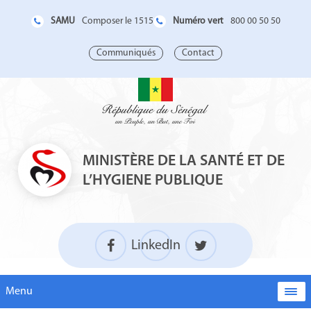
SAMU
Numéro vert
Composer le 1515
800 00 50 50
Communiqués
Contact
MINISTÈRE DE LA SANTÉ ET DE
L’HYGIENE PUBLIQUE
LinkedIn
Menu