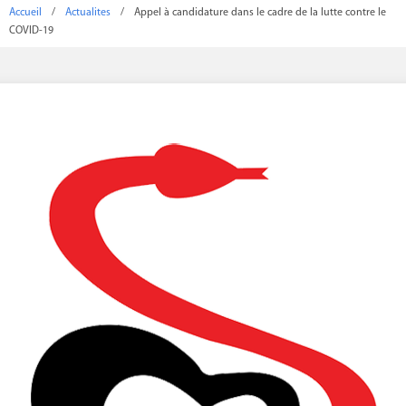
Accueil
/
Actualites
/
Appel à candidature dans le cadre de la lutte contre le
COVID-19