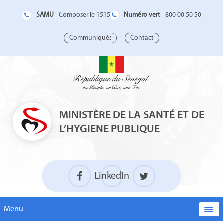
SAMU
Numéro vert
Composer le 1515
800 00 50 50
Communiqués
Contact
MINISTÈRE DE LA SANTÉ ET DE
L’HYGIENE PUBLIQUE
LinkedIn
Menu