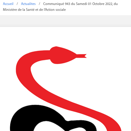
Accueil
/
Actualites
/
Communiqué 943 du Samedi 01 Octobre 2022, du
Ministère de la Santé et de l’Action sociale