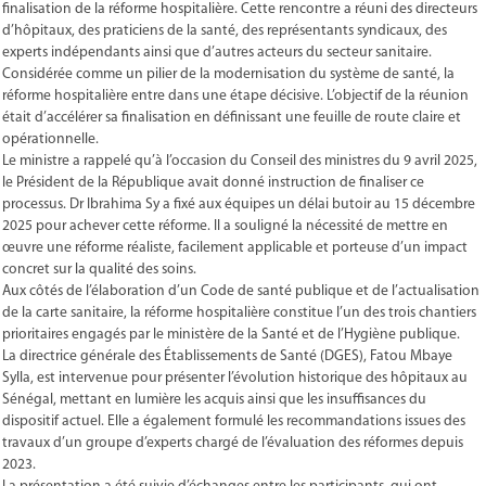
finalisation de la réforme hospitalière. Cette rencontre a réuni des directeurs
d’hôpitaux, des praticiens de la santé, des représentants syndicaux, des
experts indépendants ainsi que d’autres acteurs du secteur sanitaire.
Considérée comme un pilier de la modernisation du système de santé, la
réforme hospitalière entre dans une étape décisive. L’objectif de la réunion
était d’accélérer sa finalisation en définissant une feuille de route claire et
opérationnelle.
Le ministre a rappelé qu’à l’occasion du Conseil des ministres du 9 avril 2025,
le Président de la République avait donné instruction de finaliser ce
processus. Dr Ibrahima Sy a fixé aux équipes un délai butoir au 15 décembre
2025 pour achever cette réforme. Il a souligné la nécessité de mettre en
œuvre une réforme réaliste, facilement applicable et porteuse d’un impact
concret sur la qualité des soins.
Aux côtés de l’élaboration d’un Code de santé publique et de l’actualisation
de la carte sanitaire, la réforme hospitalière constitue l’un des trois chantiers
prioritaires engagés par le ministère de la Santé et de l’Hygiène publique.
La directrice générale des Établissements de Santé (DGES), Fatou Mbaye
Sylla, est intervenue pour présenter l’évolution historique des hôpitaux au
Sénégal, mettant en lumière les acquis ainsi que les insuffisances du
dispositif actuel. Elle a également formulé les recommandations issues des
travaux d’un groupe d’experts chargé de l’évaluation des réformes depuis
2023.