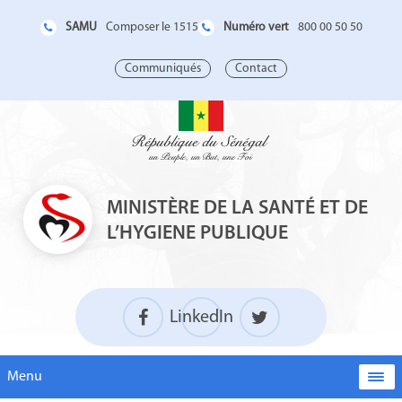
SAMU
Numéro vert
Composer le 1515
800 00 50 50
Communiqués
Contact
MINISTÈRE DE LA SANTÉ ET DE
L’HYGIENE PUBLIQUE
LinkedIn
Menu