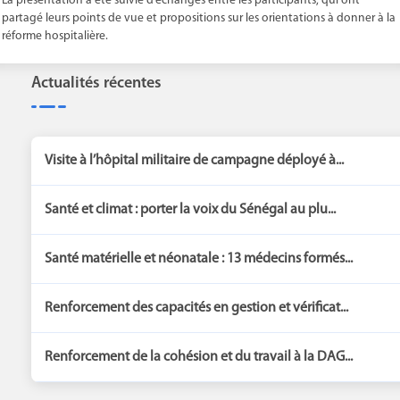
La présentation a été suivie d’échanges entre les participants, qui ont
partagé leurs points de vue et propositions sur les orientations à donner à la
réforme hospitalière.
Actualités récentes
Visite à l’hôpital militaire de campagne déployé à...
Santé et climat : porter la voix du Sénégal au plu...
Santé matérielle et néonatale : 13 médecins formés...
Renforcement des capacités en gestion et vérificat...
Renforcement de la cohésion et du travail à la DAG...