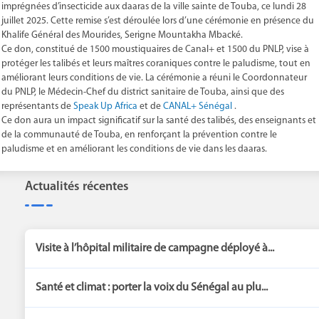
imprégnées d’insecticide aux daaras de la ville sainte de Touba, ce lundi 28
juillet 2025. Cette remise s’est déroulée lors d’une cérémonie en présence du
Khalife Général des Mourides, Serigne Mountakha Mbacké.
Ce don, constitué de 1500 moustiquaires de Canal+ et 1500 du PNLP, vise à
protéger les talibés et leurs maîtres coraniques contre le paludisme, tout en
améliorant leurs conditions de vie. La cérémonie a réuni le Coordonnateur
du PNLP, le Médecin-Chef du district sanitaire de Touba, ainsi que des
représentants de
Speak Up Africa
et de
CANAL+ Sénégal
.
Ce don aura un impact significatif sur la santé des talibés, des enseignants et
de la communauté de Touba, en renforçant la prévention contre le
paludisme et en améliorant les conditions de vie dans les daaras.
Actualités récentes
Visite à l’hôpital militaire de campagne déployé à...
Santé et climat : porter la voix du Sénégal au plu...