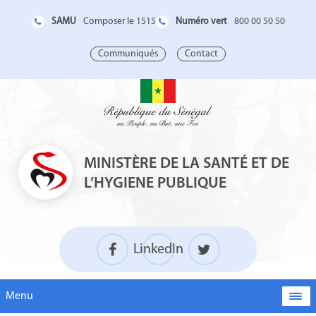
SAMU
Numéro vert
Composer le 1515
800 00 50 50
Communiqués
Contact
MINISTÈRE DE LA SANTÉ ET DE
L’HYGIENE PUBLIQUE
LinkedIn
Menu