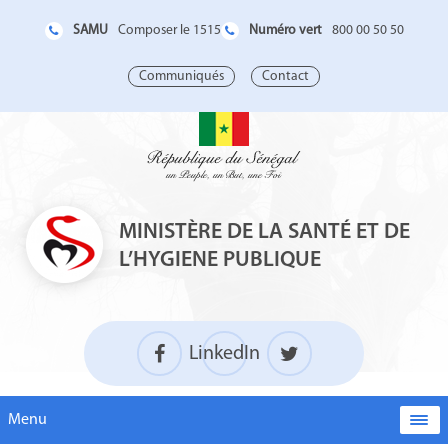
SAMU
Numéro vert
Composer le 1515
800 00 50 50
Communiqués
Contact
MINISTÈRE DE LA SANTÉ ET DE
L’HYGIENE PUBLIQUE
LinkedIn
Menu