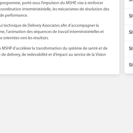
Si
e programme, porté sous l’impulsion du MSHP, vise à renforcer
 coordination interministérielle, les mécanismes de résolution des
 de performance.
Si
ui technique de Delivery Associates afin d’accompagner la
 l’animation des séquences de travail interministérielles et
Si
e orientées vers les résultats.
Si
u MSHP d’accélérer la transformation du système de santé et de
re de delivery, de redevabilité et d’impact au service de la Vision
Si