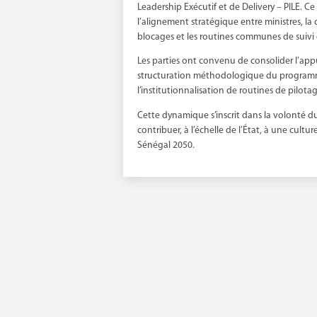
Leadership Exécutif et de Delivery – PILE. C
l’alignement stratégique entre ministres, la
blocages et les routines communes de suivi
Les parties ont convenu de consolider l’app
structuration méthodologique du programme,
l’institutionnalisation de routines de pilotag
Cette dynamique s’inscrit dans la volonté d
contribuer, à l’échelle de l’État, à une cultu
Sénégal 2050.