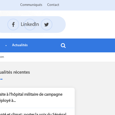
Communiqués
Contact
LinkedIn
Actualités
cer.
ualités récentes
site à l’hôpital militaire de campagne
ployé à...