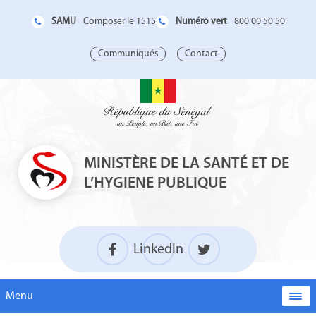
SAMU
Numéro vert
Composer le 1515
800 00 50 50
Communiqués
Contact
MINISTÈRE DE LA SANTÉ ET DE
L’HYGIENE PUBLIQUE
LinkedIn
Menu