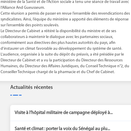
ministère de la Santé et de l'Action sociale a tenu une séance de travail avec
l'Alliance And Gueusseum.
Cette réunion a permis de passer en revue l’ensemble des revendications des
syndicalistes. Ainsi, l’équipe du ministère a apporté des éléments de réponse
sur l’ensemble des points soulevés.
Le Directeur de Cabinet a réitéré la disponibilité du ministre et de ses
collaborateurs à maintenir le dialogue avec les partenaires sociaux,
conformément aux directives des plus hautes autorités du pays, afin
d'instaurer un climat favorable au développement du système de santé.
L'audience, organisée à la suite du dépôt du préavis, a été présidée par le
Directeur de Cabinet et a vu la participation du Directeur des Ressources
Humaines, du Directeur des Affaires Juridiques, du Conseil Technique n°2, du
Conseiller Technique chargé de la pharmacie et du Chef de Cabinet.
Actualités récentes
Visite à l’hôpital militaire de campagne déployé à...
Santé et climat : porter la voix du Sénégal au plu...