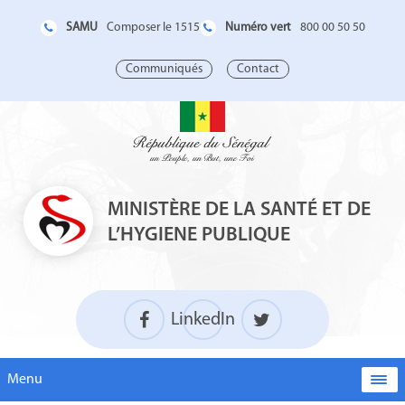
SAMU
Numéro vert
Composer le 1515
800 00 50 50
Communiqués
Contact
MINISTÈRE DE LA SANTÉ ET DE
L’HYGIENE PUBLIQUE
LinkedIn
Menu