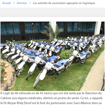
Accueil
/
Activites
/
Les activités de vaccination appuyées en logistique.
Il s'agit de 40 véhicules et de 45 motos qui ont été remis par le Directeur de
Cabinet aux régions médicales, districts et postes de santé. Ce lot, a rappelé
le Dr Aloyse Waly Diouf est le fruit du partenariat avec Gavi Alliance dans sa