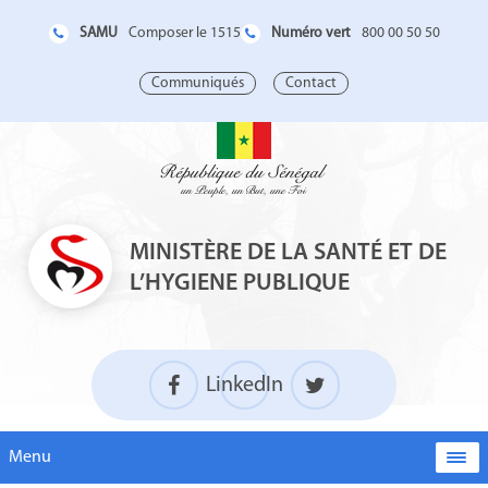
SAMU
Numéro vert
Composer le 1515
800 00 50 50
Communiqués
Contact
MINISTÈRE DE LA SANTÉ ET DE
L’HYGIENE PUBLIQUE
LinkedIn
Menu