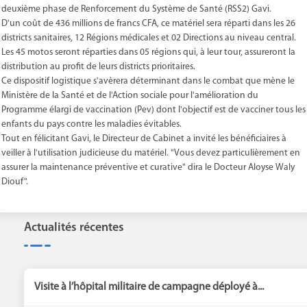
deuxième phase de Renforcement du Système de Santé (RSS2) Gavi.
D'un coût de 436 millions de francs CFA, ce matériel sera réparti dans les 26
districts sanitaires, 12 Régions médicales et 02 Directions au niveau central.
Les 45 motos seront réparties dans 05 régions qui, à leur tour, assureront la
distribution au profit de leurs districts prioritaires.
Ce dispositif logistique s'avèrera déterminant dans le combat que mène le
Ministère de la Santé et de l'Action sociale pour l'amélioration du
Programme élargi de vaccination (Pev) dont l'objectif est de vacciner tous les
enfants du pays contre les maladies évitables.
Tout en félicitant Gavi, le Directeur de Cabinet a invité les bénéficiaires à
veiller à l'utilisation judicieuse du matériel. "Vous devez particulièrement en
assurer la maintenance préventive et curative" dira le Docteur Aloyse Waly
Diouf".
Actualités récentes
Visite à l’hôpital militaire de campagne déployé à...