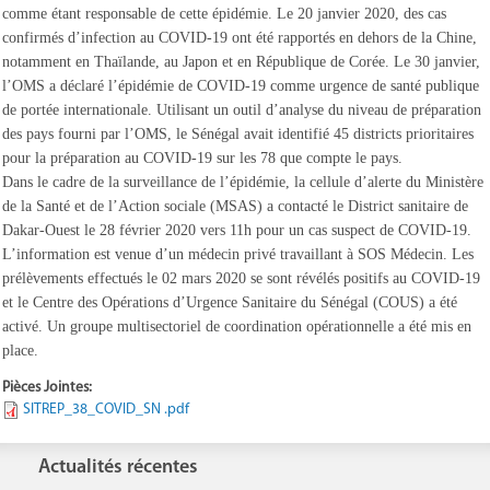
comme étant responsable de cette épidémie. Le 20 janvier 2020, des cas
confirmés d’infection au COVID-19 ont été rapportés en dehors de la Chine,
notamment en Thaïlande, au Japon et en République de Corée. Le 30 janvier,
l’OMS a déclaré l’épidémie de COVID-19 comme urgence de santé publique
de portée internationale. Utilisant un outil d’analyse du niveau de préparation
des pays fourni par l’OMS, le Sénégal avait identifié 45 districts prioritaires
pour la préparation au COVID-19 sur les 78 que compte le pays.
Dans le cadre de la surveillance de l’épidémie, la cellule d’alerte du Ministère
de la Santé et de l’Action sociale (MSAS) a contacté le District sanitaire de
Dakar-Ouest le 28 février 2020 vers 11h pour un cas suspect de COVID-19.
L’information est venue d’un médecin privé travaillant à SOS Médecin. Les
prélèvements effectués le 02 mars 2020 se sont révélés positifs au COVID-19
et le Centre des Opérations d’Urgence Sanitaire du Sénégal (COUS) a été
activé. Un groupe multisectoriel de coordination opérationnelle a été mis en
place.
Pièces Jointes:
SITREP_38_COVID_SN .pdf
Actualités récentes