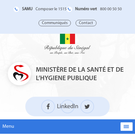
SAMU
Numéro vert
Composer le 1515
800 00 50 50
Communiqués
Contact
MINISTÈRE DE LA SANTÉ ET DE
L’HYGIENE PUBLIQUE
LinkedIn
Menu