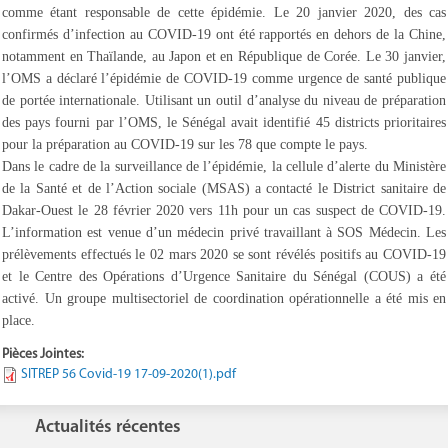
comme étant responsable de cette épidémie. Le 20 janvier 2020, des cas
confirmés d’infection au COVID-19 ont été rapportés en dehors de la Chine,
notamment en Thaïlande, au Japon et en République de Corée. Le 30 janvier,
l’OMS a déclaré l’épidémie de COVID-19 comme urgence de santé publique
de portée internationale. Utilisant un outil d’analyse du niveau de préparation
des pays fourni par l’OMS, le Sénégal avait identifié 45 districts prioritaires
pour la préparation au COVID-19 sur les 78 que compte le pays.
Dans le cadre de la surveillance de l’épidémie, la cellule d’alerte du Ministère
de la Santé et de l’Action sociale (MSAS) a contacté le District sanitaire de
Dakar-Ouest le 28 février 2020 vers 11h pour un cas suspect de COVID-19.
L’information est venue d’un médecin privé travaillant à SOS Médecin. Les
prélèvements effectués le 02 mars 2020 se sont révélés positifs au COVID-19
et le Centre des Opérations d’Urgence Sanitaire du Sénégal (COUS) a été
activé. Un groupe multisectoriel de coordination opérationnelle a été mis en
place.
Pièces Jointes:
SITREP 56 Covid-19 17-09-2020(1).pdf
Actualités récentes