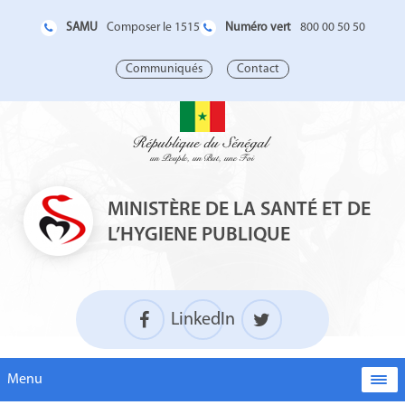
SAMU
Numéro vert
Composer le 1515
800 00 50 50
Communiqués
Contact
MINISTÈRE DE LA SANTÉ ET DE
L’HYGIENE PUBLIQUE
LinkedIn
Menu