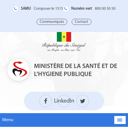
SAMU
Numéro vert
Composer le 1515
800 00 50 50
Communiqués
Contact
MINISTÈRE DE LA SANTÉ ET DE
L’HYGIENE PUBLIQUE
LinkedIn
Menu