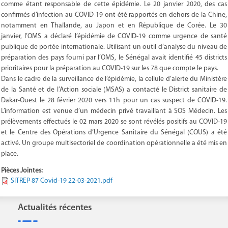
comme étant responsable de cette épidémie. Le 20 janvier 2020, des cas
confirmés d’infection au COVID-19 ont été rapportés en dehors de la Chine,
notamment en Thaïlande, au Japon et en République de Corée. Le 30
janvier, l’OMS a déclaré l’épidémie de COVID-19 comme urgence de santé
publique de portée internationale. Utilisant un outil d’analyse du niveau de
préparation des pays fourni par l’OMS, le Sénégal avait identifié 45 districts
prioritaires pour la préparation au COVID-19 sur les 78 que compte le pays.
Dans le cadre de la surveillance de l’épidémie, la cellule d’alerte du Ministère
de la Santé et de l’Action sociale (MSAS) a contacté le District sanitaire de
Dakar-Ouest le 28 février 2020 vers 11h pour un cas suspect de COVID-19.
L’information est venue d’un médecin privé travaillant à SOS Médecin. Les
prélèvements effectués le 02 mars 2020 se sont révélés positifs au COVID-19
et le Centre des Opérations d’Urgence Sanitaire du Sénégal (COUS) a été
activé. Un groupe multisectoriel de coordination opérationnelle a été mis en
place.
Pièces Jointes:
SITREP 87 Covid-19 22-03-2021.pdf
Actualités récentes