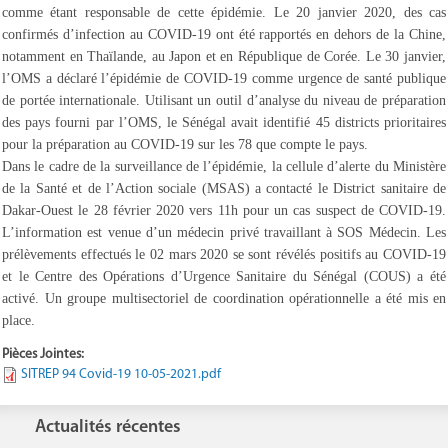
comme étant responsable de cette épidémie. Le 20 janvier 2020, des cas
confirmés d’infection au COVID-19 ont été rapportés en dehors de la Chine,
notamment en Thaïlande, au Japon et en République de Corée. Le 30 janvier,
l’OMS a déclaré l’épidémie de COVID-19 comme urgence de santé publique
de portée internationale. Utilisant un outil d’analyse du niveau de préparation
des pays fourni par l’OMS, le Sénégal avait identifié 45 districts prioritaires
pour la préparation au COVID-19 sur les 78 que compte le pays.
Dans le cadre de la surveillance de l’épidémie, la cellule d’alerte du Ministère
de la Santé et de l’Action sociale (MSAS) a contacté le District sanitaire de
Dakar-Ouest le 28 février 2020 vers 11h pour un cas suspect de COVID-19.
L’information est venue d’un médecin privé travaillant à SOS Médecin. Les
prélèvements effectués le 02 mars 2020 se sont révélés positifs au COVID-19
et le Centre des Opérations d’Urgence Sanitaire du Sénégal (COUS) a été
activé. Un groupe multisectoriel de coordination opérationnelle a été mis en
place.
Pièces Jointes:
SITREP 94 Covid-19 10-05-2021.pdf
Actualités récentes