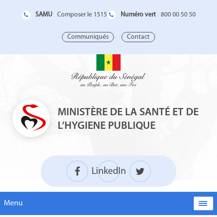
SAMU
Numéro vert
Composer le 1515
800 00 50 50
Communiqués
Contact
MINISTÈRE DE LA SANTÉ ET DE
L’HYGIENE PUBLIQUE
LinkedIn
Menu