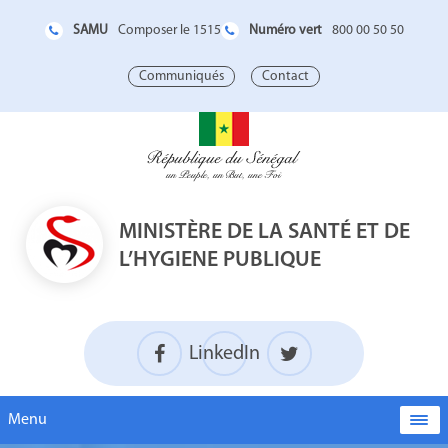
SAMU
Numéro vert
Composer le 1515
800 00 50 50
Communiqués
Contact
MINISTÈRE DE LA SANTÉ ET DE
L’HYGIENE PUBLIQUE
LinkedIn
Menu