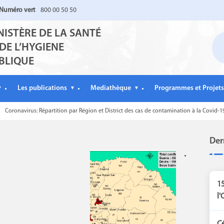
Numéro vert
800 00 50 50
NISTÈRE DE LA SANTÉ
 DE L’HYGIENE
BLIQUE
Les publications
Mediathèque
Programmes et Projets
▼
▼
▼
Coronavirus: Répartition par Région et District des cas de contamination à la Covid
Der
15
l'