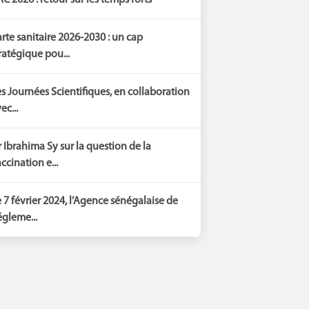
C 2026 : retour sur les temps forts
rte sanitaire 2026-2030 : un cap
ratégique pou...
s Journées Scientifiques, en collaboration
ec...
 Ibrahima Sy sur la question de la
ccination e...
 7 février 2024, l’Agence sénégalaise de
gleme...