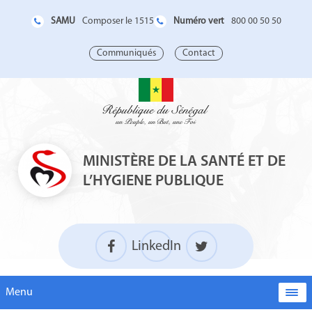
SAMU
Numéro vert
Composer le 1515
800 00 50 50
Communiqués
Contact
MINISTÈRE DE LA SANTÉ ET DE
L’HYGIENE PUBLIQUE
LinkedIn
Menu