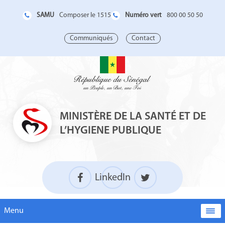
SAMU
Numéro vert
Composer le 1515
800 00 50 50
Communiqués
Contact
MINISTÈRE DE LA SANTÉ ET DE
L’HYGIENE PUBLIQUE
LinkedIn
Menu