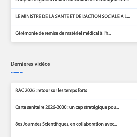
L’hôpital Régional Amath Dansokho de Kedougou étre...
LE MINISTRE DE LA SANTE ET DE L’ACTION SOCIALE A L...
Cérémonie de remise de matériel médical à l'h...
Dernieres vidéos
RAC 2026 : retour sur les temps forts
Carte sanitaire 2026-2030 : un cap stratégique pou...
8es Journées Scientifiques, en collaboration avec...