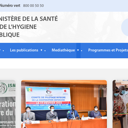
Numéro vert
800 00 50 50
NISTÈRE DE LA SANTÉ
 DE L’HYGIENE
BLIQUE
Les publications
Mediathèque
Programmes et Projets
▼
▼
▼