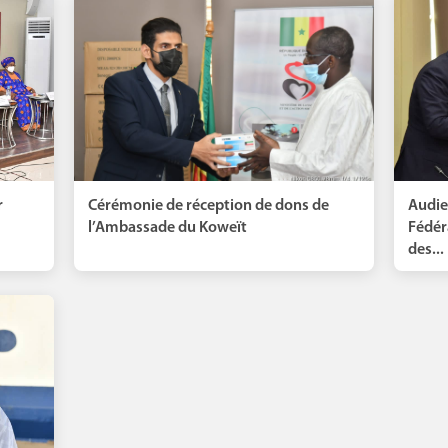
r
Cérémonie de réception de dons de
Audie
l’Ambassade du Koweït
Fédér
des...