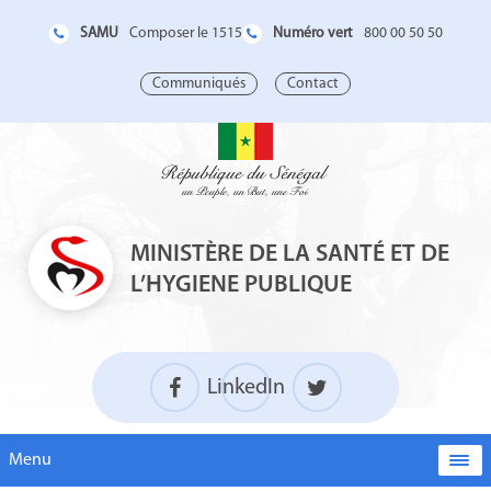
SAMU
Numéro vert
Composer le 1515
800 00 50 50
Communiqués
Contact
MINISTÈRE DE LA SANTÉ ET DE
L’HYGIENE PUBLIQUE
LinkedIn
Menu