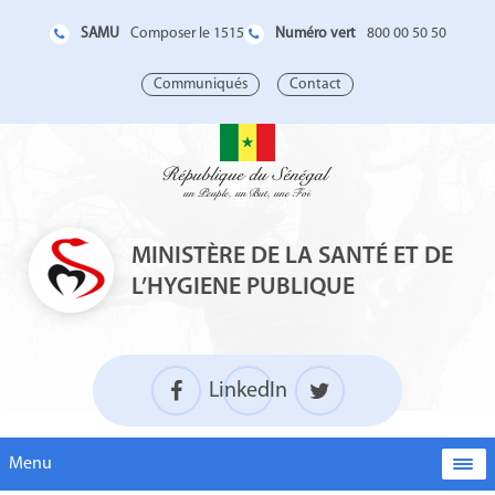
SAMU
Numéro vert
Composer le 1515
800 00 50 50
Communiqués
Contact
MINISTÈRE DE LA SANTÉ ET DE
L’HYGIENE PUBLIQUE
LinkedIn
Menu