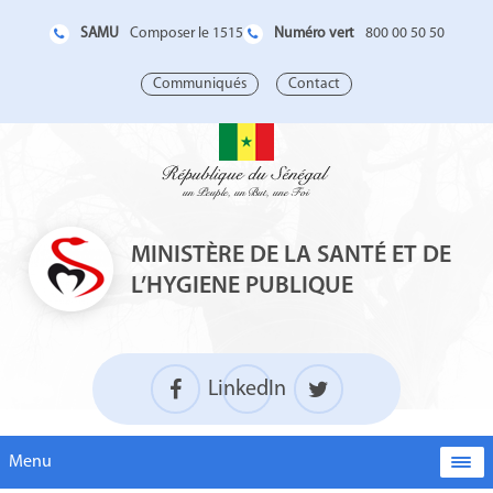
SAMU
Numéro vert
Composer le 1515
800 00 50 50
Communiqués
Contact
MINISTÈRE DE LA SANTÉ ET DE
L’HYGIENE PUBLIQUE
LinkedIn
Menu