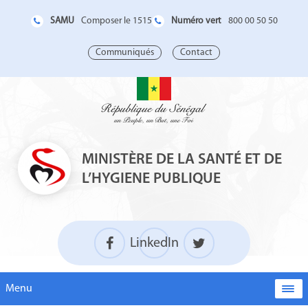
SAMU
Numéro vert
Composer le 1515
800 00 50 50
Communiqués
Contact
MINISTÈRE DE LA SANTÉ ET DE
L’HYGIENE PUBLIQUE
LinkedIn
Menu