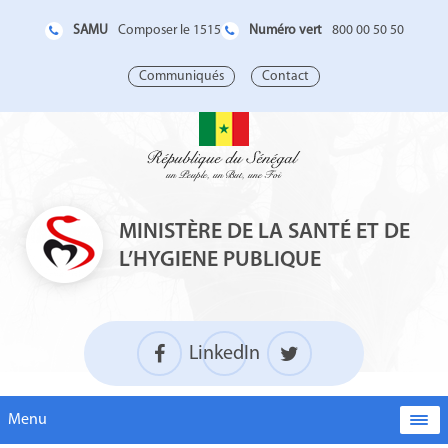
SAMU
Numéro vert
Composer le 1515
800 00 50 50
Communiqués
Contact
MINISTÈRE DE LA SANTÉ ET DE
L’HYGIENE PUBLIQUE
LinkedIn
Menu