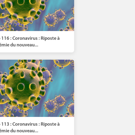
 116 : Coronavirus : Riposte à
démie du nouveau...
 113 : Coronavirus : Riposte à
démie du nouveau...