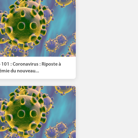
 101 : Coronavirus : Riposte à
démie du nouveau...