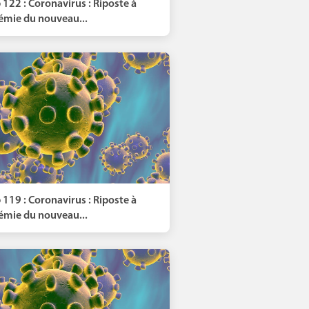
 122 : Coronavirus : Riposte à
démie du nouveau...
 119 : Coronavirus : Riposte à
démie du nouveau...