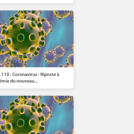
 110 : Coronavirus : Riposte à
démie du nouveau...