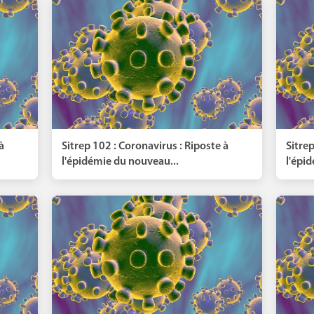
à
Sitrep 102 : Coronavirus : Riposte à
Sitrep
l'épidémie du nouveau...
l'épi