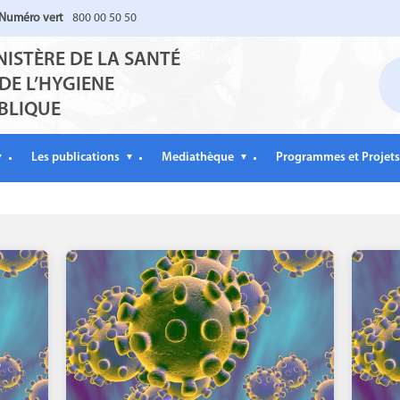
Numéro vert
800 00 50 50
NISTÈRE DE LA SANTÉ
 DE L’HYGIENE
BLIQUE
Les publications
Mediathèque
Programmes et Projets
▼
▼
▼