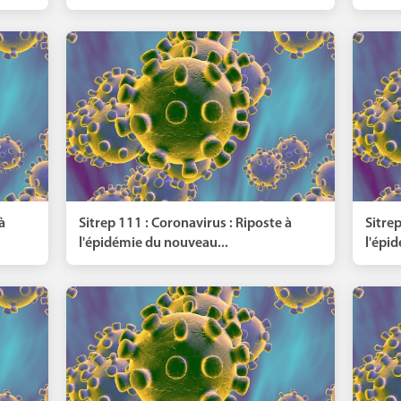
à
Sitrep 111 : Coronavirus : Riposte à
Sitrep
l'épidémie du nouveau...
l'épi