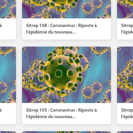
à
Sitrep 108 : Coronavirus : Riposte à
Sitrep
l'épidémie du nouveau...
l'épi
à
Sitrep 105 : Coronavirus : Riposte à
Sitrep
l'épidémie du nouveau...
l'épi