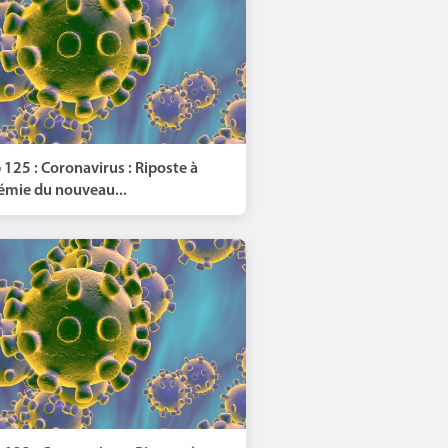
 125 : Coronavirus : Riposte à
démie du nouveau...