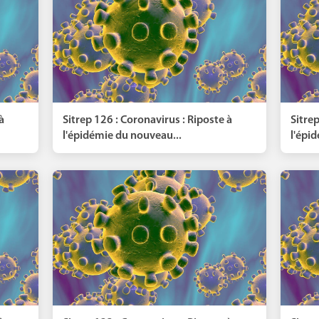
à
Sitrep 126 : Coronavirus : Riposte à
Sitrep
l'épidémie du nouveau...
l'épi