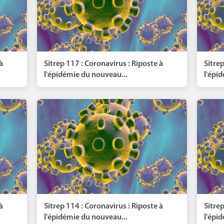
à
Sitrep 117 : Coronavirus : Riposte à
Sitrep
l'épidémie du nouveau...
l'épi
à
Sitrep 114 : Coronavirus : Riposte à
Sitrep
l'épidémie du nouveau...
l'épi