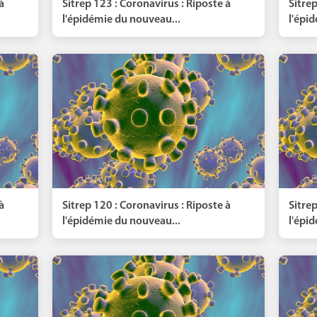
à
Sitrep 123 : Coronavirus : Riposte à
Sitrep
l'épidémie du nouveau...
l'épi
à
Sitrep 120 : Coronavirus : Riposte à
Sitrep
l'épidémie du nouveau...
l'épi